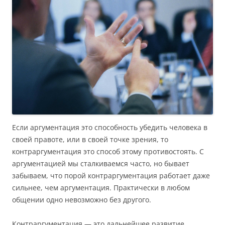
Если аргументация это способность убедить человека в
своей правоте, или в своей точке зрения, то
контраргументация это способ этому противостоять. С
аргументацией мы сталкиваемся часто, но бывает
забываем, что порой контраргументация работает даже
сильнее, чем аргументация. Практически в любом
общении одно невозможно без другого.
Контраргументация — это дальнейшее развитие