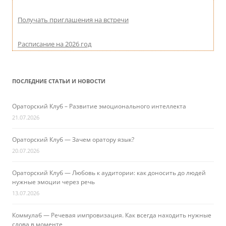
Получать приглашения на встречи
Расписание на 2026 год
ПОСЛЕДНИЕ СТАТЬИ И НОВОСТИ
Ораторский Клуб – Развитие эмоционального интеллекта
21.07.2026
Ораторский Клуб — Зачем оратору язык?
20.07.2026
Ораторский Клуб — Любовь к аудитории: как доносить до людей
нужные эмоции через речь
13.07.2026
Коммулаб — Речевая импровизация. Как всегда находить нужные
слова в моменте