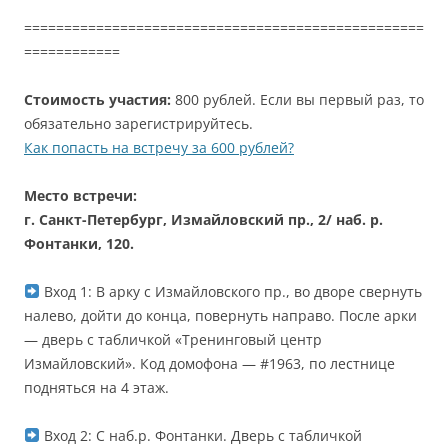
==================================================
============
Стоимость участия:
800 рублей. Если вы первый раз, то
обязательно зарегистрируйтесь.
Как попасть на встречу за 600 рублей?
Место встречи:
г. Санкт-Петербург, Измайловский пр., 2/ наб. р.
Фонтанки, 120.
Вход 1: В арку с Измайловского пр., во дворе свернуть
налево, дойти до конца, повернуть направо. После арки
— дверь с табличкой «Тренинговый центр
Измайловский». Код домофона — #1963, по лестнице
подняться на 4 этаж.
Вход 2: С наб.р. Фонтанки. Дверь с табличкой